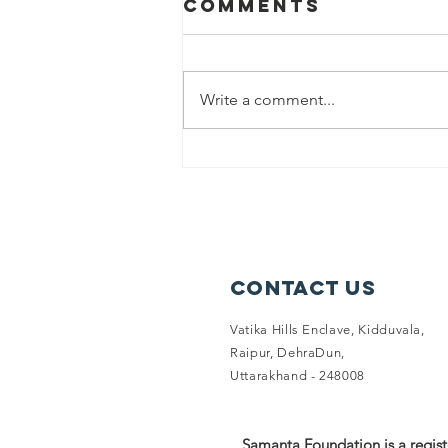
Comments
Write a comment...
नामांकन में आने वाली चुनौतियाँ और
समाधान
Contact Us
Vatika Hills Enclave, Kidduvala,
Raipur, DehraDun,
Uttarakhand - 248008
Samanta Foundation is a regist