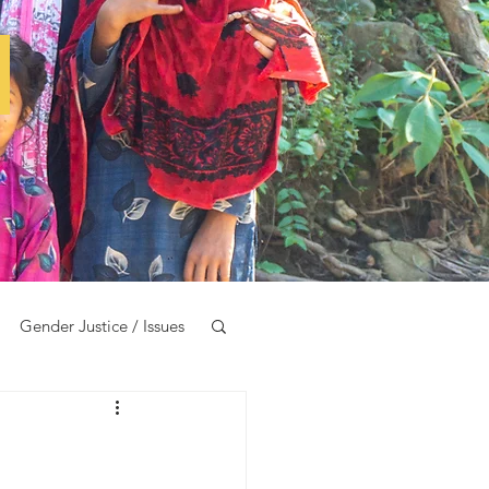
e
Gender Justice / Issues