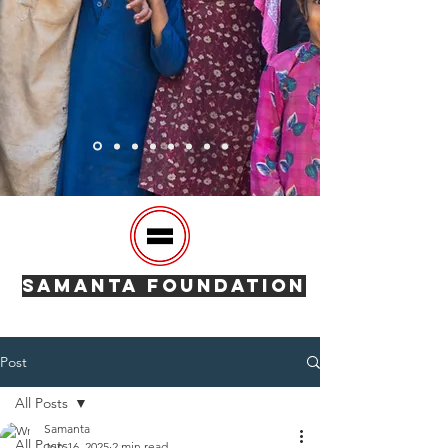
SAMANTA FOUNDATION
Post
All Posts
Samanta
All Posts
Jun 16, 2025
2 min read