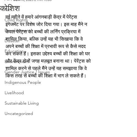
कोशिश
Art
मई महीने में हमारे आंगनबाड़ी केंद्र में पेरेंट्स 
Child Rights
इंगेजमेंट पर विशेष जोर दिया गया। इस माह मैंने न 
Development
केवल पेरेंट्स को बच्चों की लर्निंग प्रक्रिया में 
शामिल किया, बल्कि उन्हें यह भी सिखाया कि वे 
Disaster
अपने बच्चों की शिक्षा में प्रभावी रूप से कैसे मदद 
Education
कर सकते हैं। इसका उद्देश्य बच्चों की शिक्षा को घर 
और केंद्र दोनों जगह मज़बूत बनाना था। पेरेंट्स को 
Environment
शामिल करने से पहले मैंने उन्हें यह समझाया कि वे 
Gender Justice / Issues
किस तरह से बच्चों की शिक्षा में भाग ले सकते हैं। 
Indigenous People
Livelihood
Sustainable Living
Uncategorized