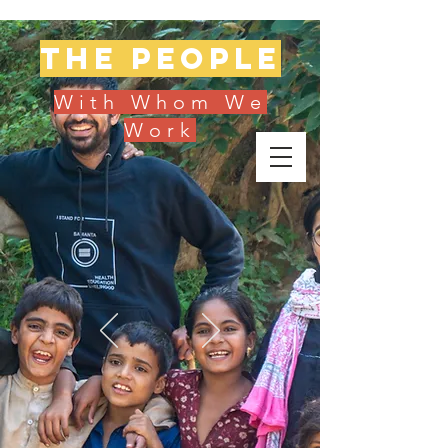
The people
With Whom We
Work
Donate