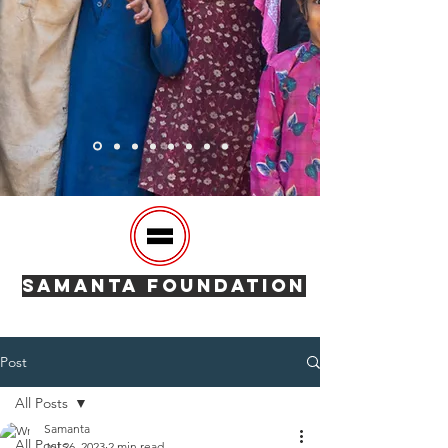
SAMANTA FOUNDATION
Post
All Posts
Samanta
All Posts
Jul 26, 2023
2 min read