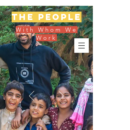
The people
With Whom We
Work
Donate