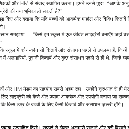
्षकों और HM से संवाद स्थापित करना। हमने उनसे पूछा- “आपके अनुसा
ब्रेरी की क्या भूमिका हो सकती है?”
ाझा किए और बताया कि यदि बच्चों को आकर्षक माहौल और विविध किताबें मिल
ंगे।
लान समझाया — “कैसे हम स्कूल में एक जीवंत लाइब्रेरी बनाएँगे जहाँ बच्चे प
।”
स्कूल में कौन-कौन सी किताबें और संसाधन पहले से उपलब्ध हैं, जिन्हें हम
में अलमारियाँ, पुरानी किताबें और कुछ संसाधन पहले से ही थे, जिन्हें व्
शिक्षकों और HM मैडम का सहयोग सबसे अहम रहा। उन्होंने शुरुआत से ही मेर
के लिए लाइब्रेरी को कैसे और ज़्यादा आकर्षक और उपयोगी बनाया जा सक
कि किस उम्र के बच्चों के लिए कैसी किताबें और संसाधन ज़रूरी होंगे।
से ज़्यादा उत्साहित दिखे। सफ़ाई से लेकर अलमारी सजाने और दरी बिछाने त