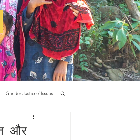
e
Gender Justice / Issues
ूरत और