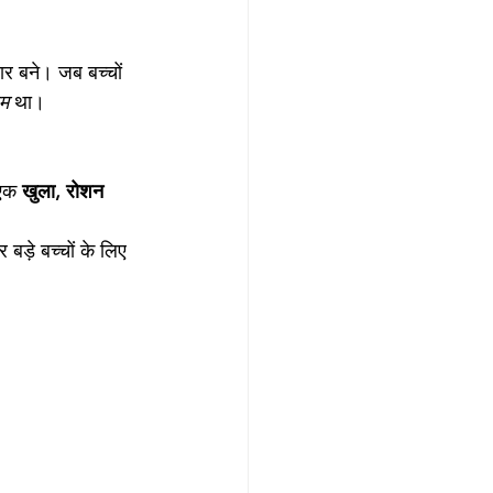
दार बने। जब बच्चों 
दम
 था।
एक 
खुला, रोशन 
बड़े बच्चों के लिए 